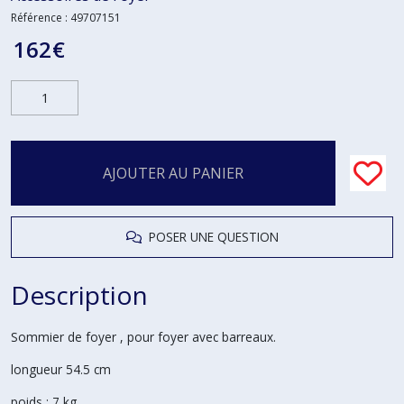
Référence :
49707151
162
€
AJOUTER AU PANIER
POSER UNE QUESTION
Description
Sommier de foyer , pour foyer avec barreaux.
longueur 54.5 cm
poids : 7 kg