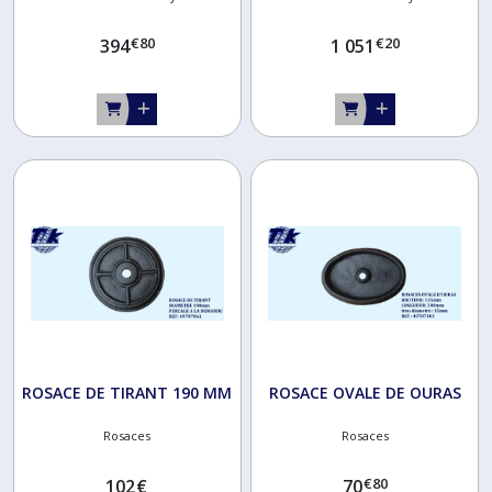
€
80
€
20
394
1 051
ROSACE DE TIRANT 190 MM
ROSACE OVALE DE OURAS
Rosaces
Rosaces
€
80
102
€
70