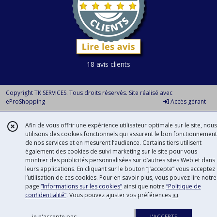
18 avis clients
Copyright TK SERVICES. Tous droits réservés. Site réalisé avec
eProShopping
Accès gérant
Afin de vous offrir une expérience utilisateur optimale sur le site, nous
utilisons des cookies fonctionnels qui assurent le bon fonctionnement
de nos services et en mesurent l’audience. Certains tiers utilisent
également des cookies de suivi marketing sur le site pour vous
montrer des publicités personnalisées sur d’autres sites Web et dans
leurs applications. En cliquant sur le bouton “J’accepte” vous acceptez
l’utilisation de ces cookies. Pour en savoir plus, vous pouvez lire notre
page
“Informations sur les cookies”
ainsi que notre
“Politique de
confidentialité“
. Vous pouvez ajuster vos préférences
ici
.
je n'accepte pas
J'ACCEPTE