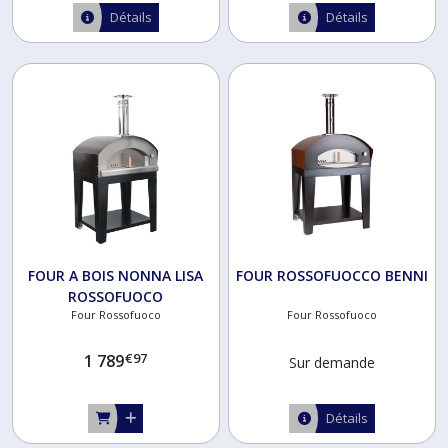
Détails
Détails
FOUR A BOIS NONNA LISA
FOUR ROSSOFUOCCO BENNI
ROSSOFUOCO
Four Rossofuoco
Four Rossofuoco
€
97
1 789
Sur demande
Détails