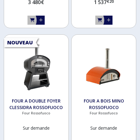
€
20
3 480
€
1 537
NOUVEAU
FOUR A DOUBLE FOYER
FOUR A BOIS MINO
CLESSIDRA ROSSOFUOCO
ROSSOFUOCO
Four Rossofuoco
Four Rossofuoco
Sur demande
Sur demande