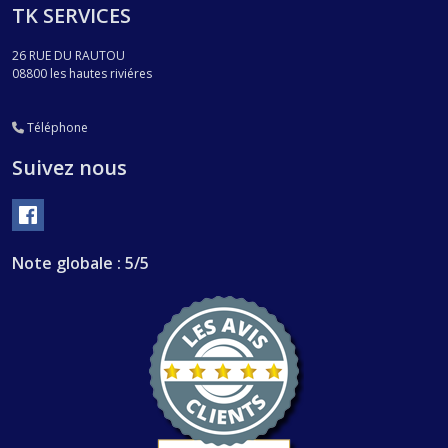
TK SERVICES
26 RUE DU RAUTOU
08800
les hautes riviéres
Téléphone
Suivez nous
Note globale : 5/5