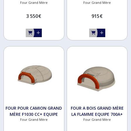
Four Grand Mère
Four Grand Mère
3 550
€
915
€
FOUR POUR CAMION GRAND
FOUR A BOIS GRAND MÈRE
MÈRE F1030 CC+ EQUIPE
LA FLAMME EQUIPE 700A+
Four Grand Mère
Four Grand Mère
AVEC CERCLAGE