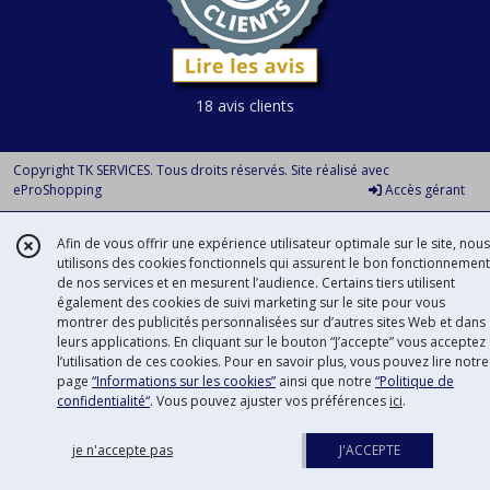
18 avis clients
Copyright TK SERVICES. Tous droits réservés. Site réalisé avec
eProShopping
Accès gérant
Afin de vous offrir une expérience utilisateur optimale sur le site, nous
utilisons des cookies fonctionnels qui assurent le bon fonctionnement
de nos services et en mesurent l’audience. Certains tiers utilisent
également des cookies de suivi marketing sur le site pour vous
montrer des publicités personnalisées sur d’autres sites Web et dans
leurs applications. En cliquant sur le bouton “J’accepte” vous acceptez
l’utilisation de ces cookies. Pour en savoir plus, vous pouvez lire notre
page
“Informations sur les cookies”
ainsi que notre
“Politique de
confidentialité“
. Vous pouvez ajuster vos préférences
ici
.
je n'accepte pas
J'ACCEPTE