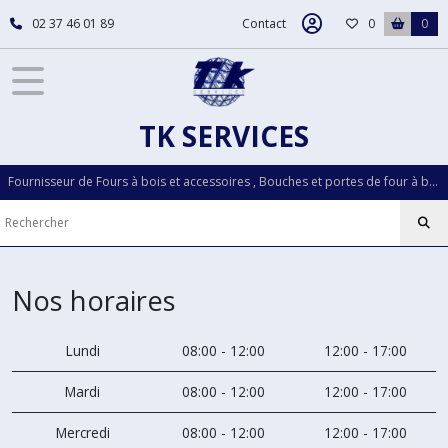
02 37 46 01 89
Contact
0
0
TK SERVICES
Fournisseur de Fours à bois et accessoires , Bouches et portes de four à bois...Pièces détachées LOISELET depuis plus de 30 ans
Nos horaires
Lundi
08:00 - 12:00
12:00 - 17:00
Mardi
08:00 - 12:00
12:00 - 17:00
Mercredi
08:00 - 12:00
12:00 - 17:00