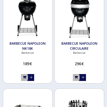
ACCESSOIRES
(11)
Afficher
les
BARBECUE NAPOLEON
BARBECUE NAPOLEON
résultats
NK18K
CIRCULAIRE
Barbecue
Barbecue
189
€
296
€