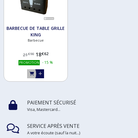
BARBECUE DE TABLE GRILLE
KING
Barbecue
€
62
18
€
90
21
-
15
%
PROMOTION
PAIEMENT SÉCURISÉ
Visa, Mastercard...
SERVICE APRÈS VENTE
A votre écoute (sauf la nuit...)