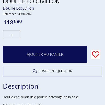
DOUILLE ÉCOUVILLON
Douille Ecouvillon
Référence :
49706707
€
80
118
AJOUTER AU PANIER
POSER UNE QUESTION
Description
Douille ecouvillon utile pour le netoyage de la sôle.