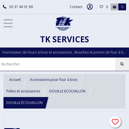
02 37 46 01 89
Contact
0
0
TK SERVICES
Fournisseur de Fours à bois et accessoires , Bouches et portes de four à bois...Pièces détachées LOISELET depuis plus de 30 ans
Accueil
Accessoires pour four à bois
Pelles et accessoires
DOUILLE ECOUVILLON
DOUILLE ÉCOUVILLON