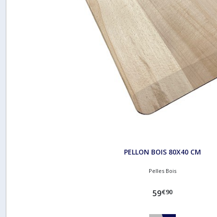
PELLON BOIS 80X40 CM
Pelles Bois
€
90
59