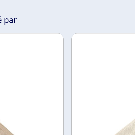
é par