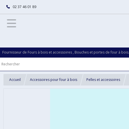
02 37 46 01 89
Fournisseur de Fours à bois et accessoires , Bouches et portes de four à bois
Accueil
Accessoires pour four à bois
Pelles et accessoires