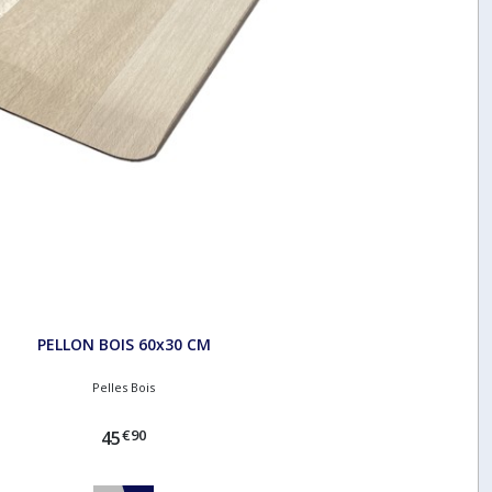
PELLON BOIS 60x30 CM
Pelles Bois
€
90
45