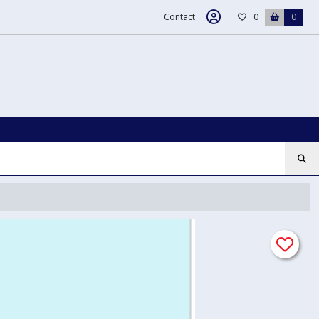
Contact
0
0