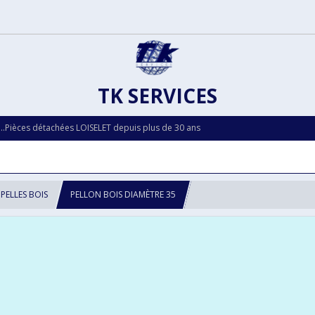
TK SERVICES
...Pièces détachées LOISELET depuis plus de 30 ans
PELLES BOIS
PELLON BOIS DIAMÈTRE 35