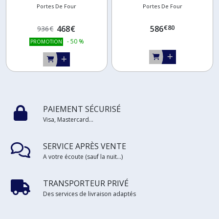
Portes De Four
Portes De Four
€
80
468
€
586
936
€
-
50
%
PROMOTION
PAIEMENT SÉCURISÉ
Visa, Mastercard...
SERVICE APRÈS VENTE
A votre écoute (sauf la nuit...)
TRANSPORTEUR PRIVÉ
Des services de livraison adaptés