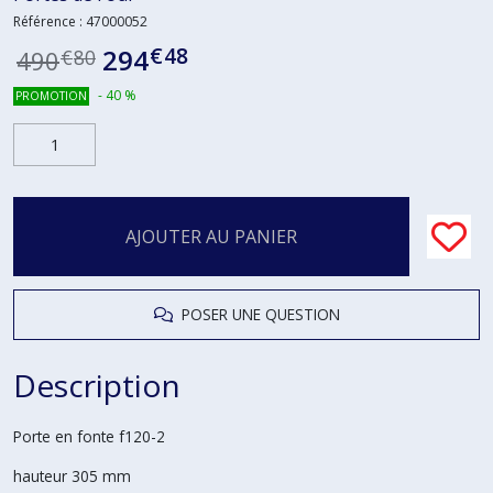
Référence :
47000052
€
48
294
490
€
80
-
40
%
PROMOTION
AJOUTER AU PANIER
POSER UNE QUESTION
Description
Porte en fonte f120-2
hauteur 305 mm