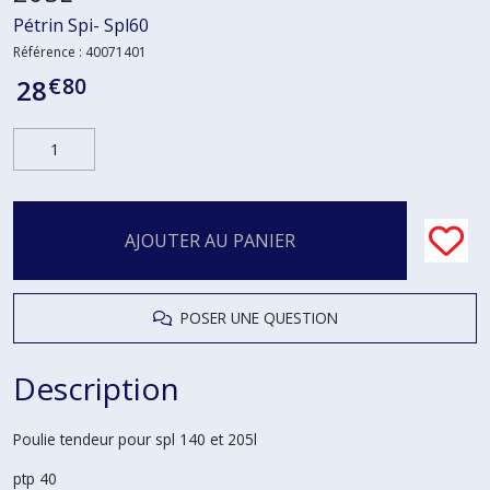
Pétrin Spi- Spl60
Référence :
40071401
€
80
28
AJOUTER AU PANIER
POSER UNE QUESTION
Description
Poulie tendeur pour spl 140 et 205l
ptp 40