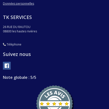
Données personnelles
TK SERVICES
26 RUE DU RAUTOU
08800
les hautes riviéres
Téléphone
Suivez nous
Note globale : 5/5