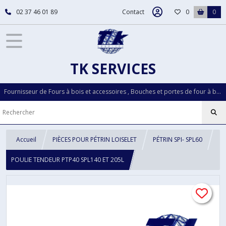
02 37 46 01 89
Contact
0
0
TK SERVICES
Fournisseur de Fours à bois et accessoires , Bouches et portes de four à bois...Pièces détachées LOISELET depuis plus de 30 ans
Accueil
PIÈCES POUR PÉTRIN LOISELET
PÉTRIN SPI- SPL60
POULIE TENDEUR PTP40 SPL140 ET 205L