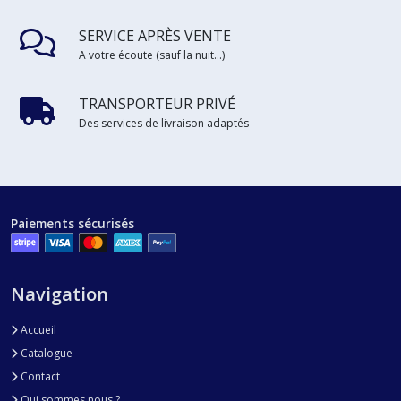
SERVICE APRÈS VENTE
A votre écoute (sauf la nuit...)
TRANSPORTEUR PRIVÉ
Des services de livraison adaptés
Paiements sécurisés
Navigation
Accueil
Catalogue
Contact
Qui sommes nous ?