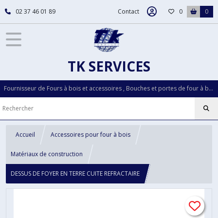
02 37 46 01 89
Contact
0
0
TK SERVICES
Fournisseur de Fours à bois et accessoires , Bouches et portes de four à bois...Pièces détachées LOISELET depuis plus de 30 ans
Accueil
Accessoires pour four à bois
Matériaux de construction
DESSUS DE FOYER EN TERRE CUITE REFRACTAIRE