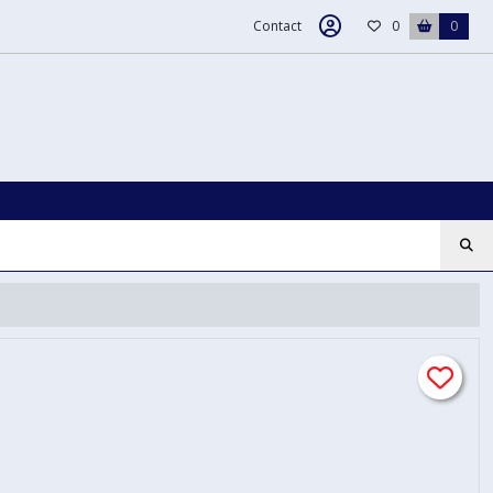
Contact
0
0