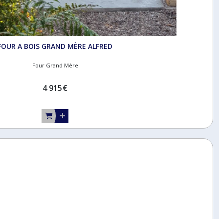
FOUR A BOIS GRAND MÈRE ALFRED
Four Grand Mère
4 915
€