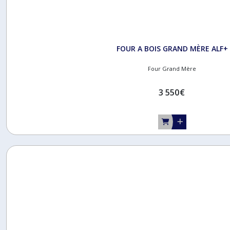
FOUR A BOIS GRAND MÈRE ALF+
Four Grand Mère
3 550
€