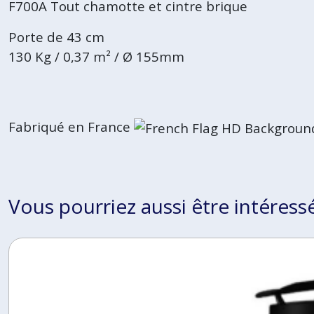
F700A Tout chamotte et cintre brique
Porte de 43 cm
130 Kg / 0,37 m² / Ø 155mm
Fabriqué en France
Vous pourriez aussi être intéress